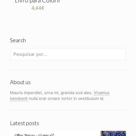
4,44
€
Search
About us
Mauris imperdiet, urna mi, gravida sod ales.
Vivamus
hendrerit
nulla erat ornare tortor in vestibulum id.
Latest posts
Olho Turco – O que é?