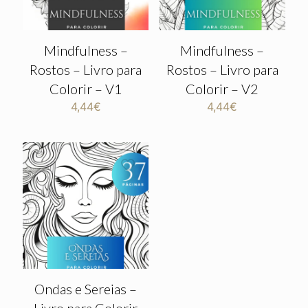
Mindfulness –
Mindfulness –
Rostos – Livro para
Rostos – Livro para
Colorir – V1
Colorir – V2
4,44
€
4,44
€
Ondas e Sereias –
Livro para Colorir