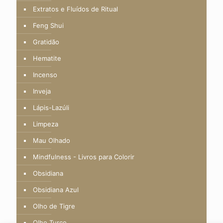
Extratos e Fluídos de Ritual
Feng Shui
Gratidão
Hematite
Incenso
Inveja
Lápis-Lazúli
Limpeza
Mau Olhado
Mindfulness - Livros para Colorir
Obsidiana
Obsidiana Azul
Olho de Tigre
Olho Turco