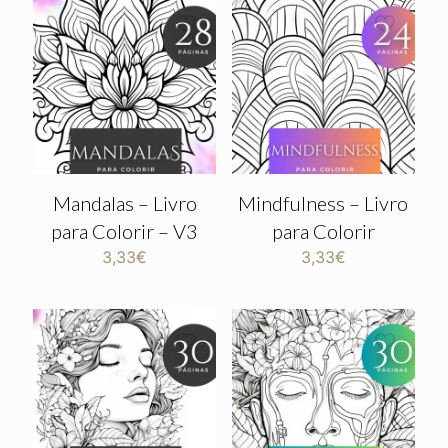
Mandalas – Livro
Mindfulness – Livro
para Colorir – V3
para Colorir
3,33
€
3,33
€