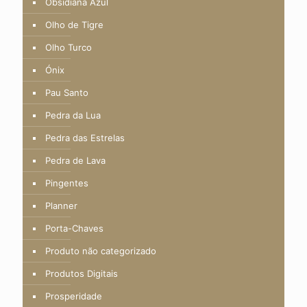
Obsidiana Azul
Olho de Tigre
Olho Turco
Ónix
Pau Santo
Pedra da Lua
Pedra das Estrelas
Pedra de Lava
Pingentes
Planner
Porta-Chaves
Produto não categorizado
Produtos Digitais
Prosperidade