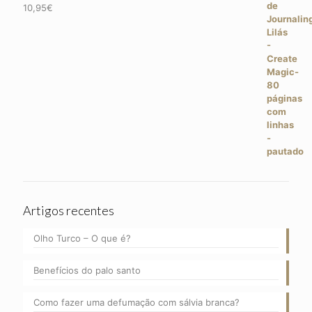
10,95
€
Artigos recentes
Olho Turco – O que é?
Benefícios do palo santo
Como fazer uma defumação com sálvia branca?