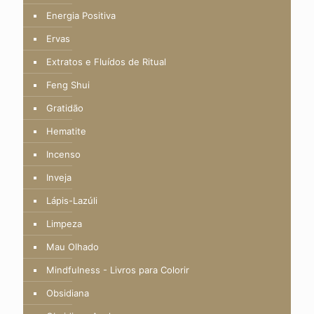
Energia Positiva
Ervas
Extratos e Fluídos de Ritual
Feng Shui
Gratidão
Hematite
Incenso
Inveja
Lápis-Lazúli
Limpeza
Mau Olhado
Mindfulness - Livros para Colorir
Obsidiana