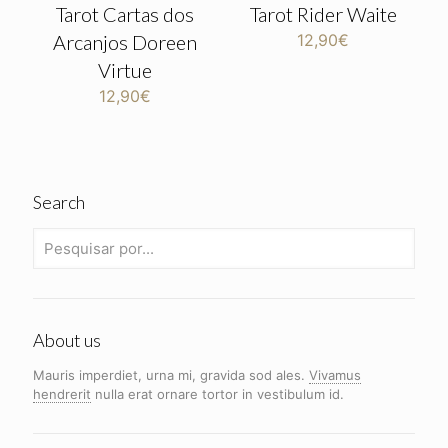
Tarot Cartas dos
Tarot Rider Waite
Arcanjos Doreen
12,90
€
Virtue
12,90
€
Search
About us
Mauris imperdiet, urna mi, gravida sod ales.
Vivamus
hendrerit
nulla erat ornare tortor in vestibulum id.