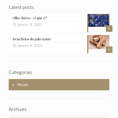
Latest posts
Olho Turco – O que é?
Janeiro 9, 2022
0
Benefícios do palo santo
Janeiro 9, 2022
0
Categories
Rituais
Archives