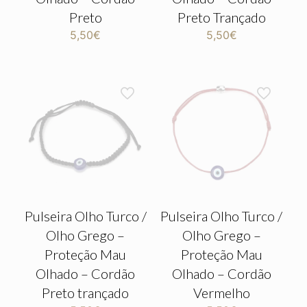
Preto
Preto Trançado
5,50
€
5,50
€
Pulseira Olho Turco /
Pulseira Olho Turco /
Olho Grego –
Olho Grego –
Proteção Mau
Proteção Mau
Olhado – Cordão
Olhado – Cordão
Preto trançado
Vermelho