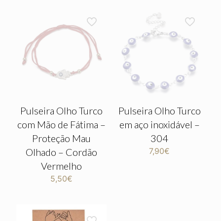
Pulseira Olho Turco
Pulseira Olho Turco
com Mão de Fátima –
em aço inoxidável –
Proteção Mau
304
Olhado – Cordão
7,90
€
Vermelho
5,50
€