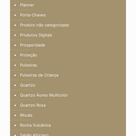
Planner
Porta-Chaves
Produto não categorizado
Produtos Digitais
Prosperidade
Proteção
Pulseiras
Pulseiras de Criança
Quartzo
Quartzo Áureo Multicolor
Quartzo Rosa
Rituais
Rocha Vulcânica
Sabão Africano