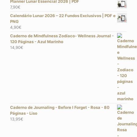
Planner Lunar Essencial 2026 | PDF
7,90
€
Calendário Lunar 2026 – 22 Fundos Exclusivos | PDF e
PNG
4,90
€
Caderno de Mindfulness Zodíaco- Wellness Journal -
120 Páginas - Azul Marinho
14,90
€
Caderno de Journaling - Before I Forget - Rosa - 80
Páginas - Liso
13,95
€