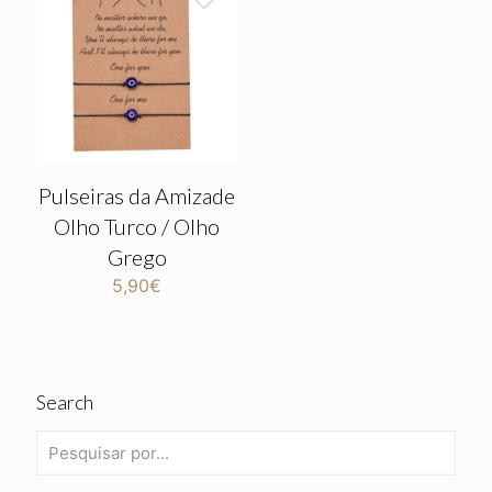
Pulseiras da Amizade
Olho Turco / Olho
Grego
5,90
€
Search