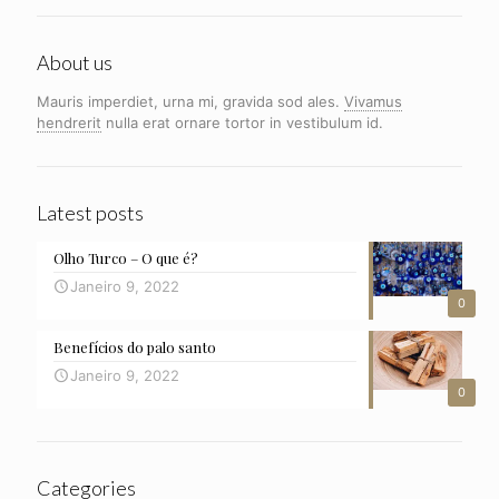
About us
Mauris imperdiet, urna mi, gravida sod ales.
Vivamus
hendrerit
nulla erat ornare tortor in vestibulum id.
Latest posts
Olho Turco – O que é?
Janeiro 9, 2022
0
Benefícios do palo santo
Janeiro 9, 2022
0
Categories