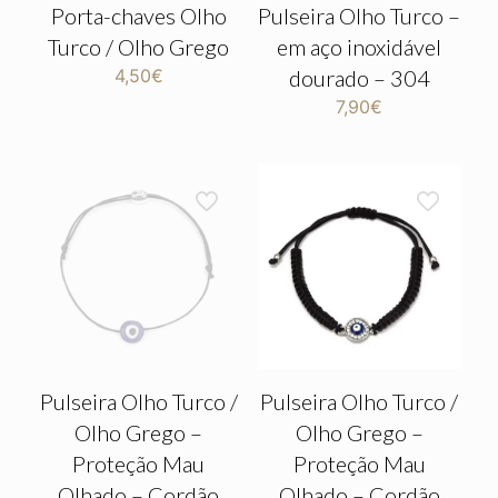
Porta-chaves Olho
Pulseira Olho Turco –
Turco / Olho Grego
em aço inoxidável
4,50
€
dourado – 304
7,90
€
Pulseira Olho Turco /
Pulseira Olho Turco /
Olho Grego –
Olho Grego –
Proteção Mau
Proteção Mau
Olhado – Cordão
Olhado – Cordão